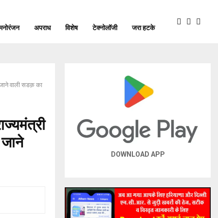
मनोरंजन
अपराध
विशेष
टेक्नोलॉजी
जरा हटके
ओर जाने वाली सडक़ का
ज्यमंत्री
 जाने
DOWNLOAD APP