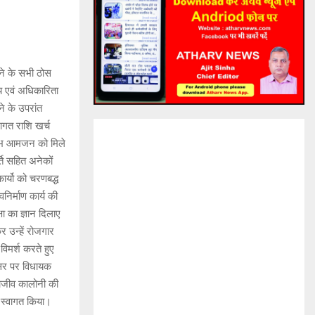
ने के सभी ठोस
य एवं अधिकारिता
े के उपरांत
ागत राशि खर्च
लाभ आमजन को मिले
ति सहित अनेकों
कार्यो को चरणबद्ध
निर्माण कार्य की
ा का ज्ञान दिलाए
र उन्हें रोजगार
विमर्श करते हुए
वसर पर विधायक
राजीव कालोनी की
य स्वागत किया।