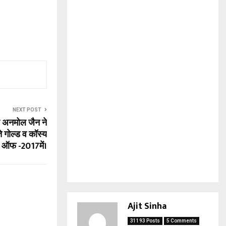
NEXT POST
टर अनमोल जैन ने
 गोल्ड व कॉस्य
्स ऑफ -2017में।
Ajit Sinha
31193 Posts
5 Comments