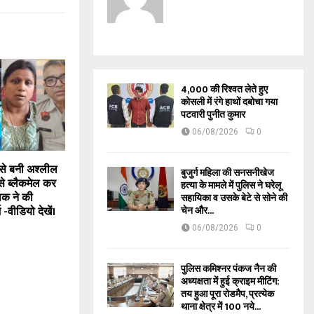
₹4,000 की रिश्वत लेते हुए
कोसली में रंगे हाथों दबोचा गया
पटवारी पुनीत कुमार
06/08/2026
0
 से बनी अश्लील
बुजुर्ग महिला की सनसनीखेज
े ब्लैकमेल कर
हत्या के मामले में पुलिस ने घरेलू
ुवक ने की
सहायिका व उसके बेटे से सोने की
चेन और...
 -वीडियो देखें।
06/08/2026
0
पुलिस कमिश्नर पंकज नैन की
अध्यक्षता में हुई क्राइम मीटिंग:
तय हुआ पूरा रोडमैप, प्रत्येक
थाना क्षेत्र में 100 नये...