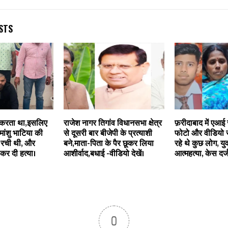
STS
 करता था,इसलिए
राजेश नागर तिगांव विधानसभा क्षेत्र
फ़रीदाबाद में एआई
िमांशु भाटिया की
से दूसरी बार बीजेपी के प्रत्याशी
फोटो और वीडियो स
 रची थी, और
बने,माता-पिता के पैर छूकर लिया
रहे थे कुछ लोग, य
कर दी हत्या।
आशीर्वाद,बधाई -वीडियो देखें।
आत्महत्या, केस दर्ज
0