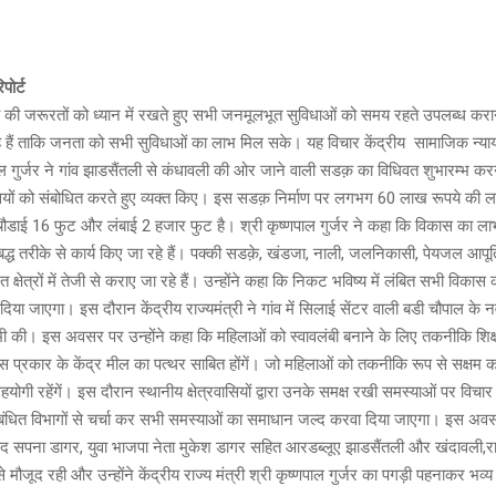
पोर्ट
की जरूरतों को ध्यान में रखते हुए सभी जनमूलभूत सुविधाओं को समय रहते उपलब्ध करा
 हैं ताकि जनता को सभी सुविधाओं का लाभ मिल सके। यह विचार केंद्रीय सामाजिक न्या
पाल गुर्जर ने गांव झाडसैंतली से कंधावली की ओर जाने वाली सडक़ का विधिवत शुभारम्भ करन
ासियों को संबोधित करते हुए व्यक्त किए। इस सडक़ निर्माण पर लगभग 60 लाख रूपये की ल
डाई 16 फुट और लंबाई 2 हजार फुट है। श्री कृष्णपाल गुर्जर ने कहा कि विकास का 
्ध तरीके से कार्य किए जा रहे हैं। पक्की सडक़े, खंडजा, नाली, जलनिकासी, पेयजल आपूर्
त क्षेत्रों में तेजी से कराए जा रहे हैं। उन्होंने कहा कि निकट भविष्य में लंबित सभी विकास 
 दिया जाएगा। इस दौरान केंद्रीय राज्यमंत्री ने गांव में सिलाई सेंटर वाली बडी चौपाल के नव
 की। इस अवसर पर उन्होंने कहा कि महिलाओं को स्वावलंबी बनाने के लिए तकनीकि शिक्ष
इस प्रकार के केंद्र मील का पत्थर साबित होंगें। जो महिलाओं को तकनीकि रूप से सक्षम क
हयोगी रहेंगें। इस दौरान स्थानीय क्षेत्रवासियों द्वारा उनके समक्ष रखी समस्याओं पर विचार 
संबंधित विभागों से चर्चा कर सभी समस्याओं का समाधान जल्द करवा दिया जाएगा। इस अ
पार्षद सपना डागर, युवा भाजपा नेता मुकेश डागर सहित आरडब्लूए झाडसैंतली और खंदावली,
े मौजूद रही और उन्होंने केंद्रीय राज्य मंत्री श्री कृष्णपाल गुर्जर का पगड़ी पहनाकर भव्