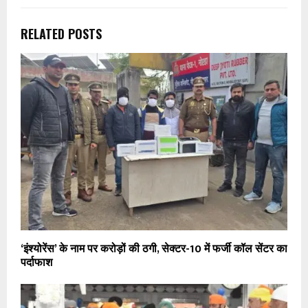
RELATED POSTS
‘इंश्योरेंस’ के नाम पर करोड़ों की ठगी, सेक्टर-10 में फर्जी कॉल सेंटर का
पर्दाफाश