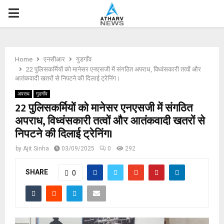
P
R
Home
एनसीआर
गुडगाँव
I
22 पुलिसकर्मियों को मानेसर एनएसजी में संगठित अपराध, विध्वंसकारी तत्वों और
आतंकवादी खतरों से निपटने की दिलाई ट्रेनिंग।
M
अपराध
गुडगाँव
22 पुलिसकर्मियों को मानेसर एनएसजी में संगठित
अपराध, विध्वंसकारी तत्वों और आतंकवादी खतरों से
A
निपटने की दिलाई ट्रेनिंग।
R
by
Ajit Sinha
03/09/2025
0
292
SHARE
Y
0
M