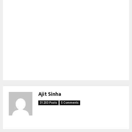
Ajit Sinha
31203 Posts
5 Comments