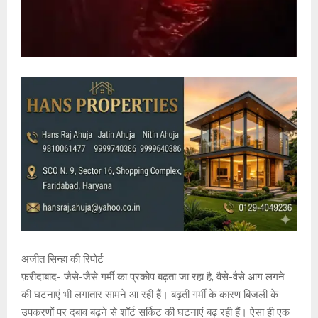
अजीत सिन्हा की रिपोर्ट
फ़रीदाबाद- जैसे-जैसे गर्मी का प्रकोप बढ़ता जा रहा है, वैसे-वैसे आग लगने
की घटनाएं भी लगातार सामने आ रही हैं। बढ़ती गर्मी के कारण बिजली के
उपकरणों पर दबाव बढ़ने से शॉर्ट सर्किट की घटनाएं बढ़ रही हैं। ऐसा ही एक