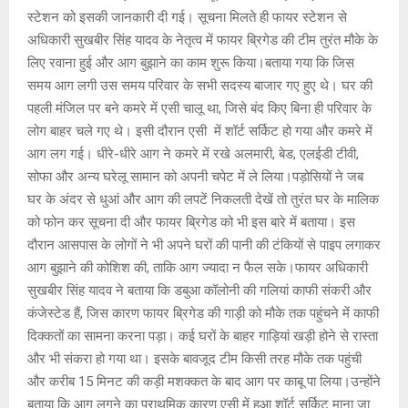
स्टेशन को इसकी जानकारी दी गई। सूचना मिलते ही फायर स्टेशन से
अधिकारी सुखबीर सिंह यादव के नेतृत्व में फायर ब्रिगेड की टीम तुरंत मौके के
लिए रवाना हुई और आग बुझाने का काम शुरू किया।बताया गया कि जिस
समय आग लगी उस समय परिवार के सभी सदस्य बाजार गए हुए थे। घर की
पहली मंजिल पर बने कमरे में एसी चालू था, जिसे बंद किए बिना ही परिवार के
लोग बाहर चले गए थे। इसी दौरान एसी में शॉर्ट सर्किट हो गया और कमरे में
आग लग गई। धीरे-धीरे आग ने कमरे में रखे अलमारी, बेड, एलईडी टीवी,
सोफा और अन्य घरेलू सामान को अपनी चपेट में ले लिया।पड़ोसियों ने जब
घर के अंदर से धुआं और आग की लपटें निकलती देखें तो तुरंत घर के मालिक
को फोन कर सूचना दी और फायर ब्रिगेड को भी इस बारे में बताया। इस
दौरान आसपास के लोगों ने भी अपने घरों की पानी की टंकियों से पाइप लगाकर
आग बुझाने की कोशिश की, ताकि आग ज्यादा न फैल सके।फायर अधिकारी
सुखबीर सिंह यादव ने बताया कि डबुआ कॉलोनी की गलियां काफी संकरी और
कंजेस्टेड हैं, जिस कारण फायर ब्रिगेड की गाड़ी को मौके तक पहुंचने में काफी
दिक्कतों का सामना करना पड़ा। कई घरों के बाहर गाड़ियां खड़ी होने से रास्ता
और भी संकरा हो गया था। इसके बावजूद टीम किसी तरह मौके तक पहुंची
और करीब 15 मिनट की कड़ी मशक्कत के बाद आग पर काबू पा लिया।उन्होंने
बताया कि आग लगने का प्राथमिक कारण एसी में हुआ शॉर्ट सर्किट माना जा