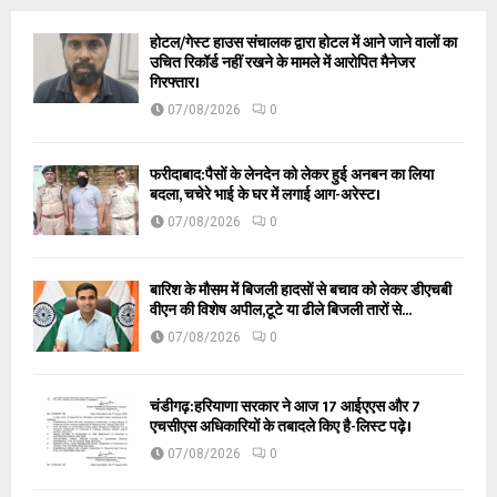
होटल/गेस्ट हाउस संचालक द्वारा होटल में आने जाने वालों का
उचित रिकॉर्ड नहीं रखने के मामले में आरोपित मैनेजर
गिरफ्तार।
07/08/2026
0
फरीदाबाद:पैसों के लेनदेन को लेकर हुई अनबन का लिया
बदला, चचेरे भाई के घर में लगाई आग-अरेस्ट।
07/08/2026
0
बारिश के मौसम में बिजली हादसों से बचाव को लेकर डीएचबी
वीएन की विशेष अपील,टूटे या ढीले बिजली तारों से...
07/08/2026
0
चंडीगढ़:हरियाणा सरकार ने आज 17 आईएएस और 7
एचसीएस अधिकारियों के तबादले किए है-लिस्ट पढ़े।
07/08/2026
0