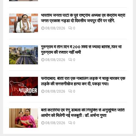
भारतीय जनता पार्टी के पूर्व राष्ट्रीय अध्यक्ष एवं केंद्रीय मंत्री
जगत प्रकाश नड्डा दो दिवसीय जयपुर दौरे पर रहेंगे.
08/08/2026
0
गुरुग्राम में तीन दिन में 200 मिमी से ज्यादा बारिश, फिर भी
गुरुग्राम की रफ्तार नहीं थमी
08/08/2026
0
फरीदाबाद: बीती रात एक नाबालिग लड़के ने चाकू मारकर एक
लड़के की सनसनीखेज हत्या कर दी, पकड़ा गया।
08/08/2026
0
बंतो कटारिया एवं रेणु डाबला की नियुक्ति से अनुसूचित जाति
आयोग को मिलेगी नई मजबूती : डॉ. अर्चना गुप्ता
08/08/2026
0