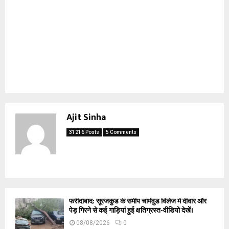
Ajit Sinha
31216 Posts
5 Comments
फरीदाबाद: सूरजकुंड के समीप चार्मवुड विलेज में दीवार और
पेड़ गिरने से कई गाड़ियां हुई क्षतिग्रस्त-वीडियो देखें।
08/08/2026
0