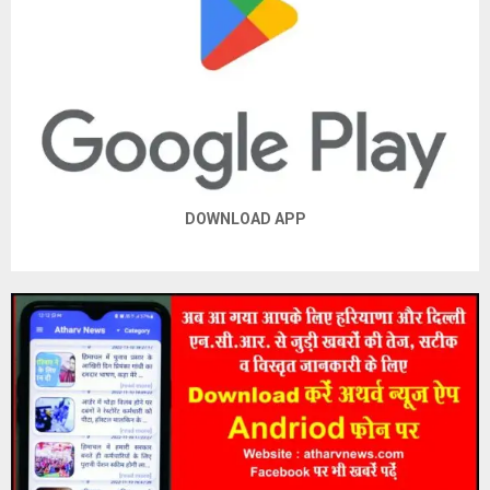
E
N
U
DOWNLOAD APP