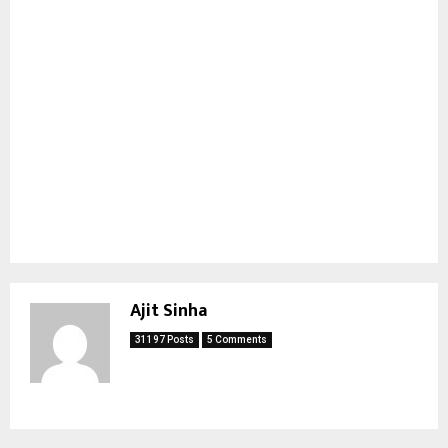
Ajit Sinha
31197 Posts
5 Comments