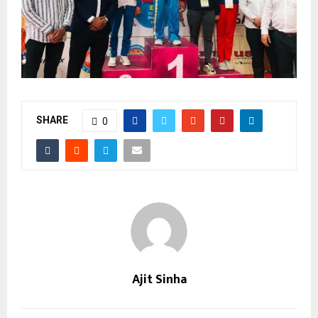
SHARE
0
Ajit Sinha