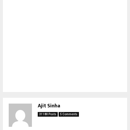
Ajit Sinha
31180 Posts
5 Comments