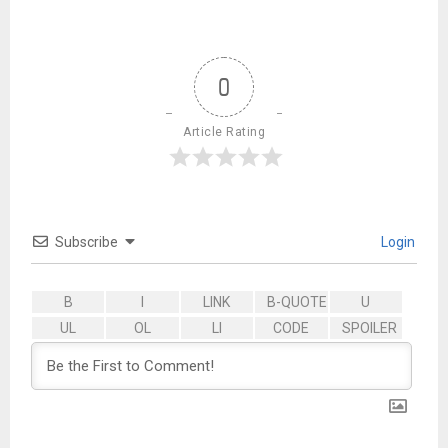
0
Article Rating
Subscribe
Login