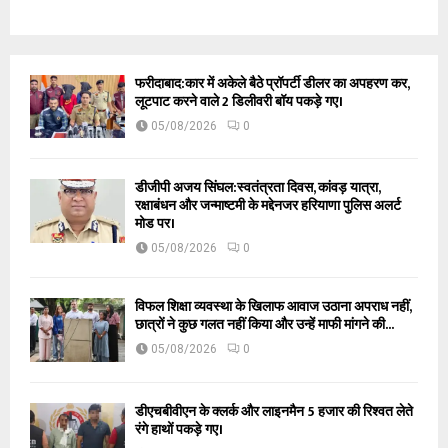
फरीदाबाद:कार में अकेले बैठे प्रॉपर्टी डीलर का अपहरण कर,
लूटपाट करने वाले 2 डिलीवरी बॉय पकड़े गए।
05/08/2026
0
डीजीपी अजय सिंघल:स्वतंत्रता दिवस, कांवड़ यात्रा,
रक्षाबंधन और जन्माष्टमी के मद्देनजर हरियाणा पुलिस अलर्ट
मोड पर।
05/08/2026
0
विफल शिक्षा व्यवस्था के खिलाफ आवाज उठाना अपराध नहीं,
छात्रों ने कुछ गलत नहीं किया और उन्हें माफी मांगने की...
05/08/2026
0
डीएचबीवीएन के क्लर्क और लाइनमैन 5 हजार की रिश्वत लेते
रंगे हाथों पकड़े गए।