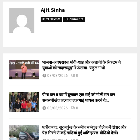
Ajit Sinha
31218 Posts
5 Comments
भाजपा-आरएसएस, मोदी-शाह और अडानी के सिस्टम ने
युवाओं को ‘चक्रव्यूह’ में फंसाया- राहुल गांधी
08/08/2026
0
पीछा कर व घर में घुसकर एक भाई को गोली मार कर
सनसनीखेज हत्या व एक भाई घायल करने के...
08/08/2026
0
फरीदाबाद: सूरजकुंड के समीप चार्मवुड विलेज में दीवार और
पेड़ गिरने से कई गाड़ियां हुई क्षतिग्रस्त-वीडियो देखें।