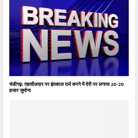
चंडीगढ़: तहसीलदार पर इंतकाल दर्ज करने में देरी पर लगाया 20-20
हजार जुर्माना