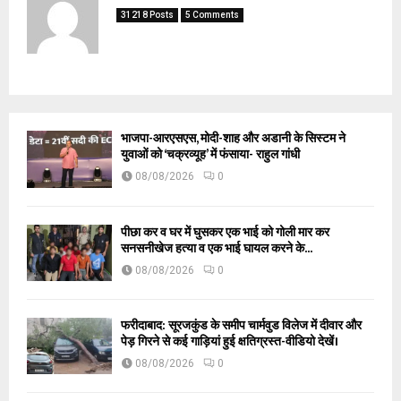
31218 Posts
5 Comments
भाजपा-आरएसएस, मोदी-शाह और अडानी के सिस्टम ने
युवाओं को ‘चक्रव्यूह’ में फंसाया- राहुल गांधी
08/08/2026
0
पीछा कर व घर में घुसकर एक भाई को गोली मार कर
सनसनीखेज हत्या व एक भाई घायल करने के...
08/08/2026
0
फरीदाबाद: सूरजकुंड के समीप चार्मवुड विलेज में दीवार और
पेड़ गिरने से कई गाड़ियां हुई क्षतिग्रस्त-वीडियो देखें।
08/08/2026
0