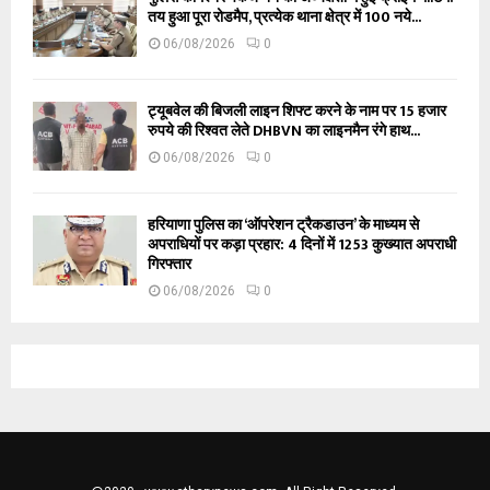
तय हुआ पूरा रोडमैप, प्रत्येक थाना क्षेत्र में 100 नये...
06/08/2026
0
ट्यूबवेल की बिजली लाइन शिफ्ट करने के नाम पर 15 हजार
रुपये की रिश्वत लेते DHBVN का लाइनमैन रंगे हाथ...
06/08/2026
0
हरियाणा पुलिस का ‘ऑपरेशन ट्रैकडाउन’ के माध्यम से
अपराधियों पर कड़ा प्रहार: 4 दिनों में 1253 कुख्यात अपराधी
गिरफ्तार
06/08/2026
0