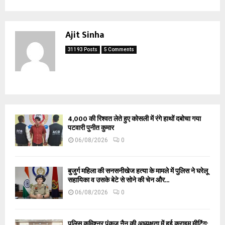
Ajit Sinha
31193 Posts
5 Comments
₹4,000 की रिश्वत लेते हुए कोसली में रंगे हाथों दबोचा गया
पटवारी पुनीत कुमार
06/08/2026
0
बुजुर्ग महिला की सनसनीखेज हत्या के मामले में पुलिस ने घरेलू
सहायिका व उसके बेटे से सोने की चेन और...
06/08/2026
0
पुलिस कमिश्नर पंकज नैन की अध्यक्षता में हुई क्राइम मीटिंग: