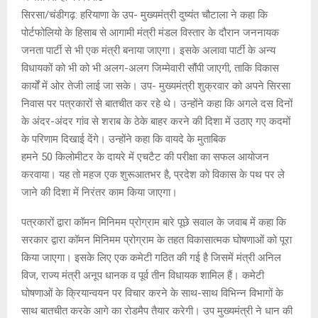
E
सिरसा/चंडीगढ़: हरियाणा के उप- मुख्यमंत्री दुष्यंत चौटाला ने कहा कि
पोर्टफोलियो के हिसाब से आगामी मंत्री मंडल विस्तार के दौरान जननायक
N
जनता पार्टी से भी एक मंत्री बनाया जाएगा। इसके अलावा पार्टी के अन्य
विधायकों को भी को भी अलग-अलग जिम्मेवारी सौंपी जाएगी, ताकि विकास
U
कार्यों में ओर तेजी लाई जा सके। उप- मुख्यमंत्री शुक्रवार को अपने सिरसा
निवास पर पत्रकारों से बातचीत कर रहे थे। उन्होंने कहा कि अगले दस दिनों
के अंदर-अंदर गांव से शराब के ठेके बाहर करने की दिशा में उठाए गए कदमों
के परिणाम दिखाई देंगे। उन्होंने कहा कि वायदे के मुताबिक
हमने 50 किलोमीटर के दायरे में एचटैट की परीक्षा का सफल आयोजन
करवाया। यह तो महज एक शुरूआतभर है, प्रदेश को विकास के पथ पर ले
जाने की दिशा में निरंतर काम किया जाएगा।
पत्रकारों द्वारा कॉमन मिनिमम प्रोग्राम बारे पूछे सवाल के जवाब में कहा कि
सरकार द्वारा कॉमन मिनिमम प्रोग्राम के तहत विकासात्मक घोषणाओं को पूरा
किया जाएगा। इसके लिए एक कमेटी गठित की गई है जिसमें मंत्री अनिल
विज, राज्य मंत्री अनूप धानक व पूर्व तीन विधायक शामिल हैं। कमेटी
घोषणाओं के क्रियान्वयन पर विचार करने के साथ-साथ विभिन्न विभागों के
साथ बातचीत करके आगे का रोडमैप तैयार करेगी। उप मुख्यमंत्री ने धान की