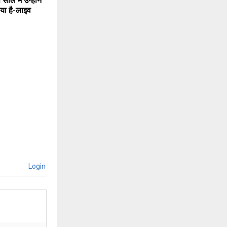
ाल में उन्होंने
िया है-लाइव
Login