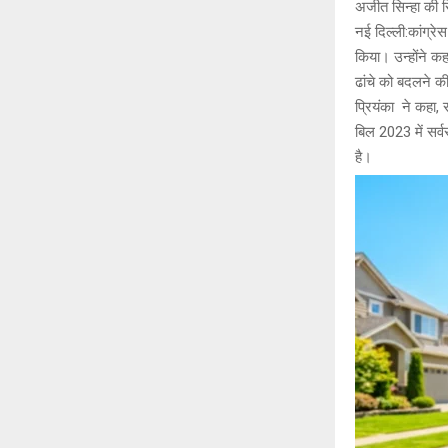
अजीत सिन्हा की रि
नई दिल्ली:कांग्रे
किया। उन्होंने क
ढांचे को बदलने क
प्रियंका ने कहा,
बिल 2023 में सर्व
है।