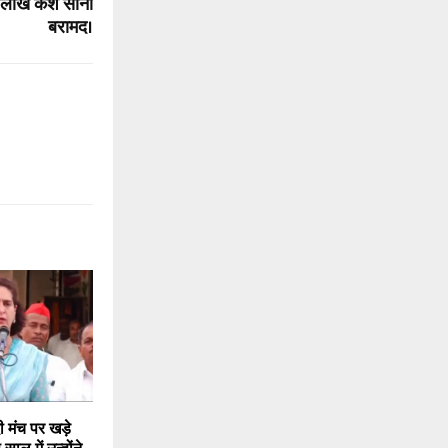
5 लाख कैश सोना
बरामद।
ी मंच पर खड़े