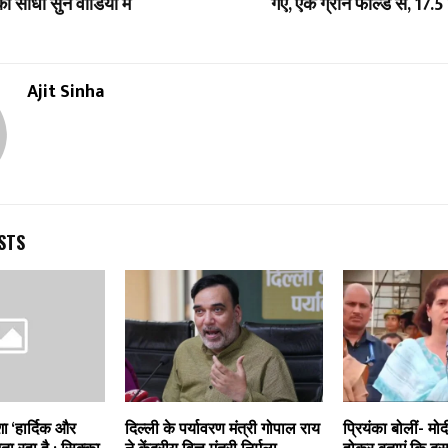
को सीधा सुने वीडियो में
गए, एक ग्रीन फील्ड से, 17.
Ajit Sinha
STS
शा ‘हार्दिक और
दिल्ली के पर्यावरण मंत्री गोपाल राय
प्रियंका बोलीं- मोद