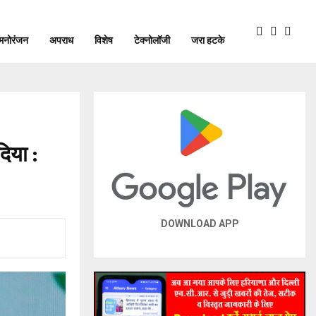
मनोरंजन
अपराध
विशेष
टेक्नोलॉजी
जरा हटके
िया :
DOWNLOAD APP