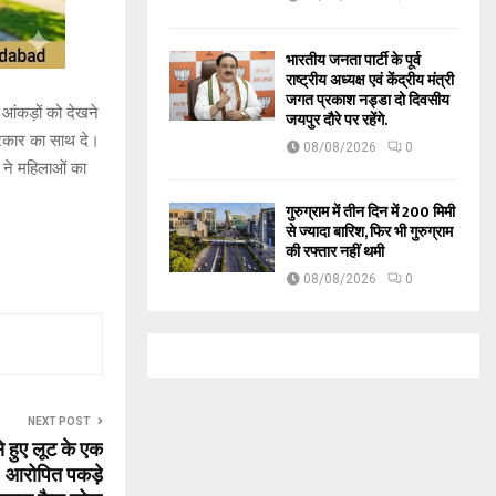
भारतीय जनता पार्टी के पूर्व
राष्ट्रीय अध्यक्ष एवं केंद्रीय मंत्री
जगत प्रकाश नड्डा दो दिवसीय
आंकड़ों को देखने
जयपुर दौरे पर रहेंगे.
सरकार का साथ दे।
08/08/2026
0
 ने महिलाओं का
गुरुग्राम में तीन दिन में 200 मिमी
से ज्यादा बारिश, फिर भी गुरुग्राम
की रफ्तार नहीं थमी
08/08/2026
0
NEXT POST
े हुए लूट के एक
 7 आरोपित पकड़े