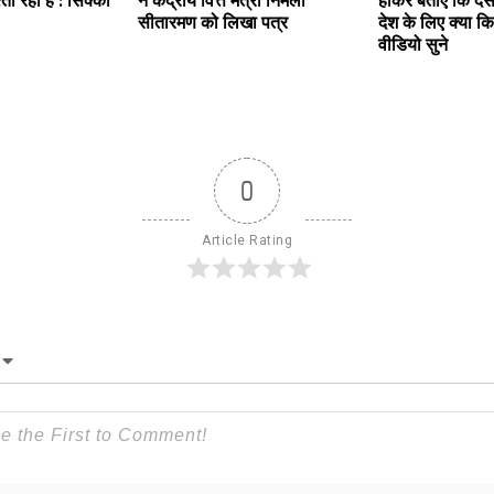
्ता रहा है : सिक्का
ने केंद्रीय वित्त मंत्री निर्मला
होकर बताएं कि दस स
सीतारमण को लिखा पत्र
देश के लिए क्या क
वीडियो सुने
0
Article Rating