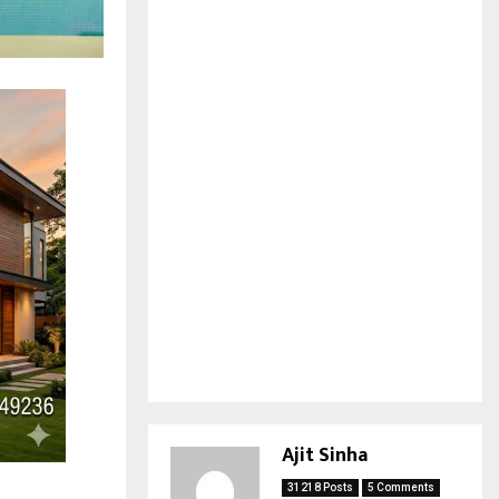
Ajit Sinha
31218 Posts
5 Comments