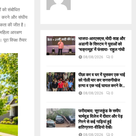
ों को संबोधित
ोर करने और संघीय
 एकता की जीत है।
 महिला आरक्षण
भाजपा-आरएसएस, मोदी-शाह और
पूरा विपक्ष तैयार
अडानी के सिस्टम ने युवाओं को
‘चक्रव्यूह’ में फंसाया- राहुल गांधी
08/08/2026
0
पीछा कर व घर में घुसकर एक भाई
को गोली मार कर सनसनीखेज
हत्या व एक भाई घायल करने के...
08/08/2026
0
फरीदाबाद: सूरजकुंड के समीप
चार्मवुड विलेज में दीवार और पेड़
गिरने से कई गाड़ियां हुई
क्षतिग्रस्त-वीडियो देखें।
08/08/2026
0