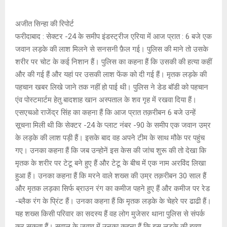
E
अजीत सिन्हा की रिपोर्ट
N
फरीदाबाद : सेक्टर -24 के समीप इंडस्ट्रीज एरिया में आज प्रात : 6 बजे एक
जवान लड़के की लाश मिलने से सनसनी फ़ैल गई। पुलिस की माने तो उसके
U
शरीर पर चोट के कई निशान हैं। पुलिस का कहना हैं कि उसकी की हत्या कहीं
और की गई हैं और यहां पर उसकी लाश फेंक को दी गई हैं। मृतक लड़के की
पहचान खबर लिखे जाने तक नहीं हो पाई थी। पुलिस ने डेड बॉडी को पहचान
एंव पोस्टमार्टम हेतु बादशाह खान अस्पताल के शव गृह में रखवा दिया हैं।
एसएचओ राजेंद्र सिंह का कहना हैं कि आज प्रात तक़रीबन 6 बजे उन्हें
सूचना मिली थी कि सेक्टर -24 के प्लाट नंबर -90 के समीप एक जवान उम्र
के लड़के की लाश पड़ी हैं। इसके बाद वह अपने टीम के साथ मौके पर पहुंच
गए। उनका कहना हैं कि जब उन्होनें इस केस की जांच शुरू की तो देखा कि
मृतक के शरीर पर टेटू बने हुए हैं और टेटू के बीच में एक नाम अरविंद लिखा
हुआ हैं। उनका कहना हैं कि मरने वाले शख्स की उम्र तक़रीबन 30 साल हैं
और मृतक लड़का सिर्फ ब्राउन रंग का कमीज पहने हुए हैं और कमीज पर रेड
-ब्लैक रंग के प्रिंट हैं। उनका कहना हैं कि मृतक लड़के के चेहरे पर ढाढी हैं।
यह शख्स किसी परिवार का सदस्य हैं वह लोग मुजेसर थाना पुलिस से संपर्क
कर सकता हैं। सवाल के जवाव में उनका कहना हैं कि इस लड़के की हत्या