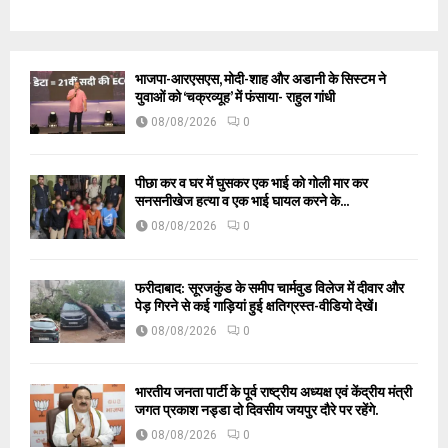
भाजपा-आरएसएस, मोदी-शाह और अडानी के सिस्टम ने
युवाओं को ‘चक्रव्यूह’ में फंसाया- राहुल गांधी
08/08/2026
0
पीछा कर व घर में घुसकर एक भाई को गोली मार कर
सनसनीखेज हत्या व एक भाई घायल करने के...
08/08/2026
0
फरीदाबाद: सूरजकुंड के समीप चार्मवुड विलेज में दीवार और
पेड़ गिरने से कई गाड़ियां हुई क्षतिग्रस्त-वीडियो देखें।
08/08/2026
0
भारतीय जनता पार्टी के पूर्व राष्ट्रीय अध्यक्ष एवं केंद्रीय मंत्री
जगत प्रकाश नड्डा दो दिवसीय जयपुर दौरे पर रहेंगे.
08/08/2026
0