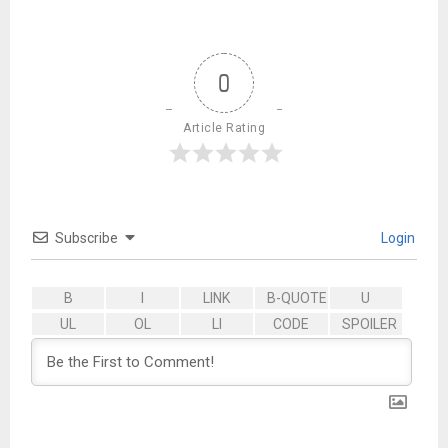
0
Article Rating
Subscribe
Login