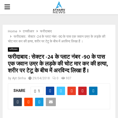
P
R
Home
एनसीआर
फरीदाबाद
I
फरीदाबाद : सेक्टर -24 के प्लाट नंबर -90 के पास एक जवान उम्र के लड़के की
चोट मार कर की हत्या, शरीर पर टेटू के बीच में अरविन्द लिखा हैं ।
M
फरीदाबाद
फरीदाबाद : सेक्टर -24 के प्लाट नंबर -90 के पास
एक जवान उम्र के लड़के की चोट मार कर की हत्या,
A
शरीर पर टेटू के बीच में अरविन्द लिखा हैं ।
R
by
Ajit Sinha
29/04/2018
0
937
SHARE
Y
1
M