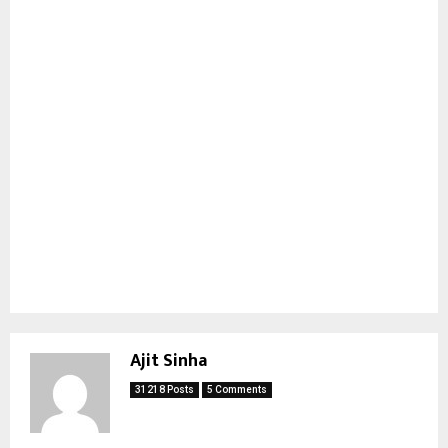
Ajit Sinha
31218 Posts
5 Comments