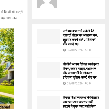
ं किसी भी यात्री
िया। यह आग आज
फरीदाबाद:कार में अकेले बैठे
प्रॉपर्टी डीलर का अपहरण कर,
लूटपाट करने वाले 2 डिलीवरी
बॉय पकड़े गए।
05/08/2026
0
डीजीपी अजय सिंघल:स्वतंत्रता
दिवस, कांवड़ यात्रा, रक्षाबंधन
और जन्माष्टमी के मद्देनजर
हरियाणा पुलिस अलर्ट मोड पर।
05/08/2026
0
विफल शिक्षा व्यवस्था के खिलाफ
आवाज उठाना अपराध नहीं,
छात्रों ने कुछ गलत नहीं किया