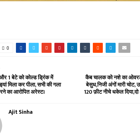
0
T
 और 1 बेटे को कोल्ड ड्रिंक में
कैब चालक को नशे का ओवर
यां मिला कर पीला, सभी की गला
बेसुध,निजी अंगों मारी चोट,
रने का आरोपित अरेस्ट।
120 फ़ीट नीचे धकेल दिया,दो
Ajit Sinha