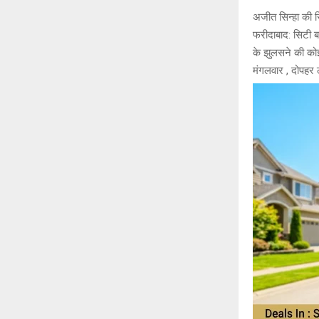
अजीत सिन्हा की रि
फरीदाबाद: सिटी 
के झुलसने की को
मंगलवार , दोपहर