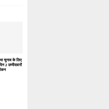
ा चुनाव के लिए
िन 2 उम्मीदवारों
ांकन