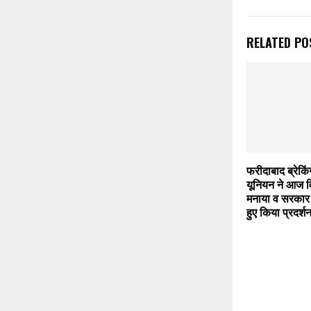
RELATED PO
फरीदाबाद ब्रेकि
यूनियन ने आज व
मनाया व सरकार व
हुए किया प्रदर्श