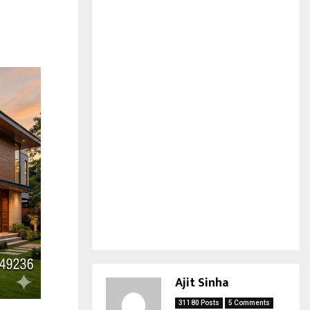
Ajit Sinha
31180 Posts
5 Comments