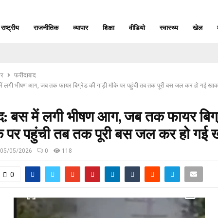
राष्ट्रीय
राजनीतिक
व्यापार
शिक्षा
वीडियो
स्वास्थ्य
खेल
र
फरीदाबाद
में लगी भीषण आग, जब तक फायर बिग्रेड की गाड़ी मौके पर पहुंची तब तक पूरी बस जल कर हो गई ख
द: बस में लगी भीषण आग, जब तक फायर बिग्
के पर पहुंची तब तक पूरी बस जल कर हो गई
05/05/2026
0
118
0