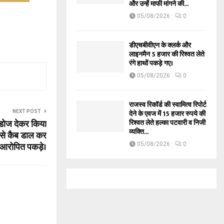
और उन्हें माफी मांगने की...
05/08/2026
0
डीएचबीवीएन के क्लर्क और
लाइनमैन 5 हजार की रिश्वत लेते
रंगे हाथों पकड़े गए।
05/08/2026
0
राजस्व रिकॉर्ड की स्वामित्व रिपोर्ट
देने के एवज में 15 हजार रुपये की
NEXT POST
डोज देकर किया
रिश्वत लेते हल्का पटवारी व निजी
व्यक्ति...
 उसे कैब डाल कर
 आरोपित पकड़े।
05/08/2026
0