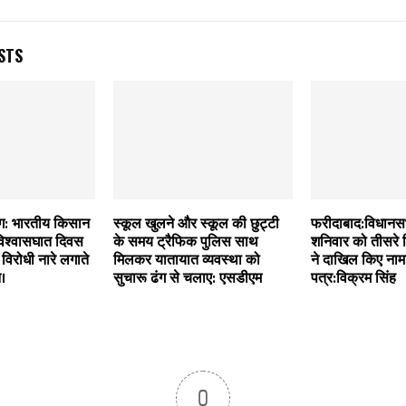
STS
ंग: भारतीय किसान
स्कूल खुलने और स्कूल की छुट्टी
फरीदाबाद:विधानसभ
िश्वासघात दिवस
के समय ट्रैफिक पुलिस साथ
शनिवार को तीसरे द
िरोधी नारे लगाते
मिलकर यातायात व्यवस्था को
ने दाखिल किए नाम
न।
सुचारू ढंग से चलाए: एसडीएम
पत्र:विक्रम सिंह
0