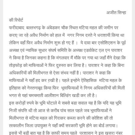
अजीत सिन्हा
की रिपोर्ट
फरीदाबाद: बल्लभगढ़ के अंबेडकर चौक स्थित मटिया महल की जमीन पर
कराए जा रहे अवैध निर्माण को हाल में नगर निगम दस्ते ने धराशायी किया था
लेकिन वहाँ फिर अवैध निर्माण शुरू हो गए हैं । ये दावा बार एसोशिएशन के पूर्व
अध्यक्ष एवं न्यायिक सुधार संघर्ष समिति के अध्यक्ष एडवोकेट एल एन पाराशर
ने किया है जिनका कहना है कि मंगलवार मैं मौके पर गया था जहाँ मैंने देखा कि
तोड़फोड़ को माफियाओं ने फिर दुरुस्त कर लिया है। पाराशर ने कहा कि बिना
अधिकारियों की मिलीभगत से ऐसा संभव नहीं है। पाराशर ने कहा कि
माफियाओं ने यहाँ हद कर ऱखी है। पहले इन्होने ऐतिहासिक मटिया महल के
इतिहास को नेस्तनाबूद किया फिर भूमाफियाओं ने निगम अधिकारियों की मिली
भगत से यहां चमचमाती आलीशान बिल्डिंग खडी कर ली है।
इस करोड़ों रुपये के भूमि घोटाले मे सबसे बडा सवाल यह है कि यदि यह भूमि
निजी संपत्ति थी तो आज से करीब पांच साल पहले जब भूमाफियाओं ने
मिलीभगत से मटिया महल को गिराकर कब्जा करने की कोशिश की तो
तत्कालीन जिला उपायुक्त ने यहाँ क्यों सरकारी भूमि होने का बोर्ड लगाया।
इससे भी बडी बात यह है कि काफी समय पहले प्रशासन ने इस खसरा नंबर