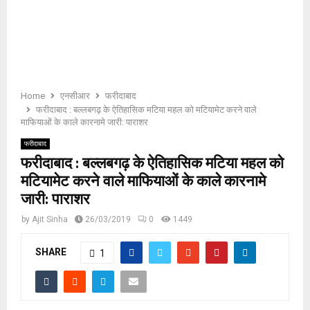
E
N
U
Home
एनसीआर
फरीदाबाद
फरीदाबाद : बल्लबगढ़ के ऐतिहासिक मटिया महल को मटियामेट करने वाले
माफियाओं के काले कारनामे जारी: पाराशर
फरीदाबाद
फरीदाबाद : बल्लबगढ़ के ऐतिहासिक मटिया महल को
मटियामेट करने वाले माफियाओं के काले कारनामे
जारी: पाराशर
by
Ajit Sinha
26/03/2019
0
1449
SHARE
1