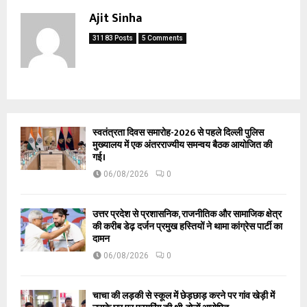
Ajit Sinha
31183 Posts
5 Comments
स्वतंत्रता दिवस समारोह-2026 से पहले दिल्ली पुलिस
मुख्यालय में एक अंतरराज्यीय समन्वय बैठक आयोजित की
गई।
06/08/2026
0
उत्तर प्रदेश से प्रशासनिक, राजनीतिक और सामाजिक क्षेत्र
की करीब डेढ़ दर्जन प्रमुख हस्तियों ने थामा कांग्रेस पार्टी का
दामन
06/08/2026
0
चाचा की लड़की से स्कूल में छेड़छाड़ करने पर गांव खेड़ी में