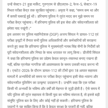
उन्हें सेक्टर-21 हुडा मार्केट, गुरुग्राम से डीएलएफ-2, फेज-5, सेक्टर-19
स्थित परीक्षा केंद्र तक सुरक्षित पहुंचाया। अमृता ने कहा, “समय कम था और
मैं काफी घबराई हुई थी। हरियाणा पुलिस ने तुरंत मदद कर मुझे समय पर
परीक्षा केंद्र पहुंचाया। मैं हरियाणा पुलिस की इस सेवा और संवेदनशीलता को
हमेशा याद रखूंगी।”
इस अवसर पर पुलिस महानिदेशक (DGP) अजय सिंघल ने डायल-112 एवं
परीक्षा ड्यूटी में तैनात सभी पुलिस अधिकारियों और कर्मचारियों की सराहना
करते हुए कहा कि हरियाणा पुलिस ने मुख्यमंत्री नायब सिंह सैनी के निर्देशों को
पूरी संवेदनशीलता और निष्ठा के साथ धरातल पर लागू किया। डीजीपी सिंघल
ने कहा कि हरियाणा पुलिस का उद्देश्य केवल कानून-व्यवस्था बनाए रखना ही
नहीं, बल्कि प्रत्येक नागरिक की आवश्यकता के समय उसकी मदद करना भी
है। एचटेट-2026 के दौरान डायल-112 की टीमों द्वारा 18 आपात सहायता
मामलों में अभ्यर्थियों को समय पर परीक्षा केंद्र पहुंचाना इसी सेवा-भावना और
संवेदनशील पुलिसिंग का उत्कृष्ट उदाहरण है। उन्होंने कहा कि एक परीक्षा
किसी भी अभ्यर्थी के भविष्य और वर्षों की मेहनत से जुड़ी होती है। ऐसे समय में
यदि पुलिस की तुरंत सहायता से किसी युवा का भविष्य संवरता है, तो इससे बड़ी
संतुष्टि पुलिस बल के लिए और कोई नहीं हो सकती। हरियाणा पुलिस के
जवानों ने यह साबित किया है कि वे केवल सुरक्षा के प्रहरी ही नहीं, बल्कि