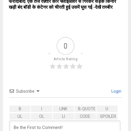
फरीदाबाद: एक तेज रफ़्तार कार फ्लाईओवर से गिरकर सड़क किनारे
खड़ी बंद बॉडी के कंटेनर को चीरती हुई उसमें घुस गई -देखें तस्बीर
0
Article Rating
Subscribe
Login