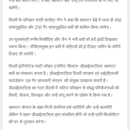
नयी बसें चलने लगीं। ये बसें :क्लस्टर बसें: राष्ट्रीय राजधानी के नौ रूट पर
चलेंगी।
दिल्ली के परिवहन मंत्री सत्येंद्र जैन ने कहा कि क्लस्टर बेड़े में जल्द ही 450
वातानुकूलित और 250 गैर वातानुकूलित बसों को शामिल किया जायेगा।
उप मुख्यमंत्री मनीष सिसौदिया और जैन ने नयी बसों को हरी झंडी दिखाकर
रवाना किया। जीपीएसयुक्त इन बसों में यात्रियों को ई-टिकट मशीन के जरिये
टिकट दी जायेगी।
दिल्ली इंटीग्रेटेड मल्टी-मॉडल ट्रांजिट सिस्टम :डीआईएमटीएस: क्लस्टर
बसों का संचालन करता है। डीआईएमटीएस दिल्ली सरकार एवं आईडीएफसी
फाउंडेशन :एक गैर लाभकारी संगठन: की संयुक्त उपक्रम कंपनी है।
डीआईएमटीएस का गठन दिल्ली में जटिल परिवहन से संबद्ध परियोजनाओं की
तैयारी, योजना, डिजाइन और उन्हें लागू करने के उद्देश्य से किया गया है।
क्लस्टर योजना के तहत निजी कंपनियां बसें खरीदेंगी और उन्हें चलायेंगी
लेकिन ये वाहन डीआईएमटीएस द्वारा संचालित होंगी जो उन्हें प्रति किलोमीटर
की दर से भुगतान करेगा।