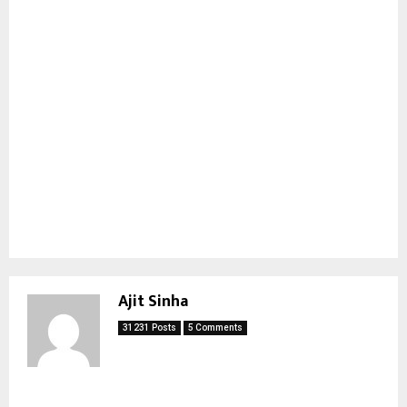
Ajit Sinha
31231 Posts
5 Comments