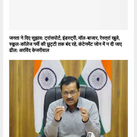
जनता ने दिए सुझाव: ट्रांसपोर्ट, इंडस्ट्री, माॅल-बाजार, रेस्त्रां खुले,
स्कूल-काॅलेज गर्मी की छुट्टी तक बंद रहे, कंटेनमेंट जोन में न दी जाए
ढील: अरविंद केजरीवाल