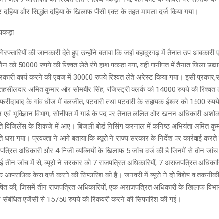
मबीर दहिया और सिद्धांत दहिया के खिलाफ पीसी एक्ट के तहत मामला दर्ज किया गया।
े पकड़ा
िरफ्तारियों की जानकारी देते हुए उन्होंने बताया कि जहां बहादुरगढ़ में तैनात उप आबकारी
ैन को 50000 रुपये की रिश्वत लेते रंगे हाथ पकड़ा गया, वहीं पानीपत में तैनात जिला उद्
सरकारी कार्य करने की एवज में 30000 रुपये रिश्वत लेते अरेस्ट किया गया। इसी प्रकार
हसीलदार अमित कुमार और सोमबीर सिंह, रजिस्ट्री क्लर्क को 14000 रुपये की रिश्वत ले
रीदाबाद के गांव धौज में बलजीत, पटवारी तथा पटवारी के सहायक ईश्वर को 1500 रुपये 
वं भूविज्ञान विभाग, सोनीपत में गार्ड के पद पर तैनात ललित और खनन अधिकारी अशो
लेते विजिलेंस के शिकंजे में आए। बिजली बोर्ड निसिंग करनाल में कनिष्ठ अभियंता अमित क
ेते धरा गया। प्रवक्ता ने आगे बताया कि ब्यूरो ने राज्य सरकार के निर्देश पर कार्रवाई करते
्रित अधिकारी और 4 निजी व्यक्तियों के खिलाफ 5 जांच दर्ज की है जिनमें से तीन जां
 हुई तीन जांच में से, ब्यूरो ने सरकार को 7 राजपत्रित अधिकारियों, 7 अराजपत्रित अधिक
लाफ आपराधिक केस दर्ज करने की सिफारिश की है। जनवरी में ब्यूरो ने दो विशेष व तकनीकी 
षित की, जिसमें तीन राजपत्रित अधिकारियों, एक अराजपत्रित अधिकारी के खिलाफ विभाग
ए संबंधित एजेंसी से 15750 रुपये की रिकवरी करने की सिफारिश की गई।