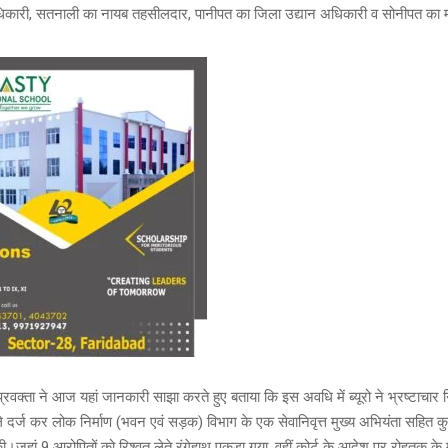
िकारी, सतनाली का नायब तहसीलदार, पानीपत का जिला उद्यान अधिकारी व सोनीपत का
े प्रवक्ता ने आज यहां जानकारी साझा करते हुए बताया कि इस अवधि में ब्यूरो ने भ्रष्टा
 दर्ज कर लोक निर्माण (भवन एवं सड़क) विभाग के एक सेवानिवृत्त मुख्य अभियंता सहित क
ी।जहां 9 आरोपितों को रिश्वत लेते रंगेहाथ पकड़ा गया, वहीं कोर्ट के आदेश पर रोहतक के 