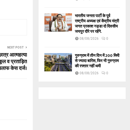
भारतीय जनता पार्टी के पूर्व
राष्ट्रीय अध्यक्ष एवं केंद्रीय मंत्री
जगत प्रकाश नड्डा दो दिवसीय
जयपुर दौरे पर रहेंगे.
08/08/2026
0
NEXT POST
छात्र आत्महत्या
गुरुग्राम में तीन दिन में 200 मिमी
स्कूल व प्रताड़ित
से ज्यादा बारिश, फिर भी गुरुग्राम
की रफ्तार नहीं थमी
खिलाफ केस दर्ज।
08/08/2026
0