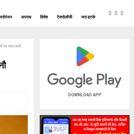
मनोरंजन
अपराध
विशेष
टेक्नोलॉजी
जरा हटके
सों पर जांच जारी
नौ
DOWNLOAD APP