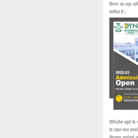
विभाग का बड़ा अध
शामिल है।
विजिलेंस ब्यूरो क
के तहत सात मामले
खिलाफ कार्रवाई क