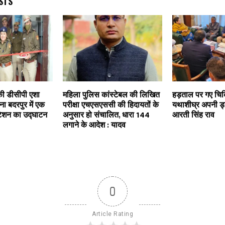
STS
े की डीसीपी एशा
महिला पुलिस कांस्टेबल की लिखित
हड़ताल पर गए चि
ना बदरपुर में एक
परीक्षा एचएसएससी की हिदायतों के
यथाशीघ्र अपनी ड्य
टेशन का उद्घाटन
अनुसार हो संचालित, धारा 144
आरती सिंह राव
लगाने के आदेश : यादव
0
Article Rating