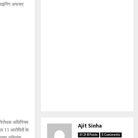
 माइनिंग अफसर
चार निरोधक अधिनियम
Ajit Sinha
ुल 11 आरोपितों के
31218 Posts
5 Comments
मुख्य अभियंता