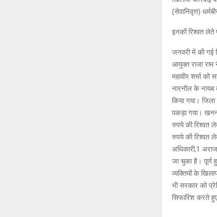
(सेवानिवृत्त) धर्
इनकों रिश्वत लेत
जनवरी में की गई ग
आयुक्त राजा राम न
महावीर शर्मा को 
नारनौल के नायब त
किया गया। जिला फ
पकड़ा गया। खनन ए
रुपये की रिश्वत 
रुपये की रिश्वत ल
अधिकारी,1 अराजपत
जा चुका है। पूर्ण
व्यक्तियों के खि
भी सरकार को प्रे
सिफारिश करते हु